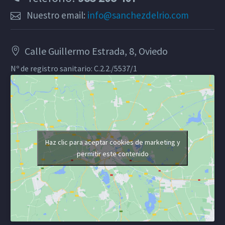
Nuestro email:
info@sanchezdelrio.com
Calle Guillermo Estrada, 8, Oviedo
Nº de registro sanitario: C.2.2./5537/1
Haz clic para aceptar cookies de marketing y
permitir este contenido