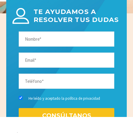
TE AYUDAMOS A
RESOLVER TUS DUDAS
He leído y aceptado la
política de privacidad