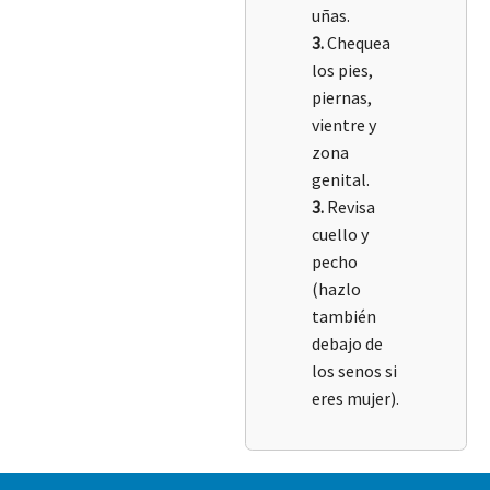
uñas.
3.
Chequea
los pies,
piernas,
vientre y
zona
genital.
3.
Revisa
cuello y
pecho
(hazlo
también
debajo de
los senos si
eres mujer).