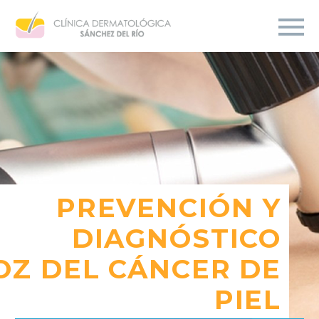
PREVENCIÓN Y
DIAGNÓSTICO
OZ DEL CÁNCER DE
PIEL