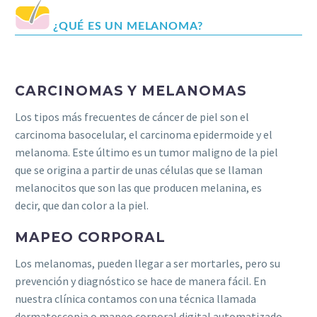
¿QUÉ ES UN MELANOMA?
CARCINOMAS Y MELANOMAS
Los tipos más frecuentes de cáncer de piel son el
carcinoma basocelular, el carcinoma epidermoide y el
melanoma. Este último es un tumor maligno de la piel
que se origina a partir de unas células que se llaman
melanocitos que son las que producen melanina, es
decir, que dan color a la piel.
MAPEO CORPORAL
Los melanomas, pueden llegar a ser mortarles, pero su
prevención y diagnóstico se hace de manera fácil. En
nuestra clínica contamos con una técnica llamada
dermatoscopia o mapeo corporal digital automatizado