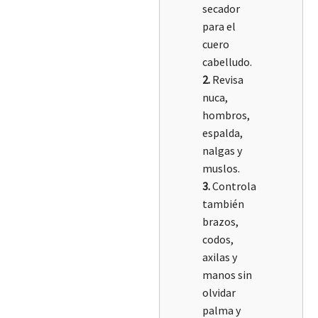
secador
para el
cuero
cabelludo.
2.
Revisa
nuca,
hombros,
espalda,
nalgas y
muslos.
3.
Controla
también
brazos,
codos,
axilas y
manos sin
olvidar
palma y