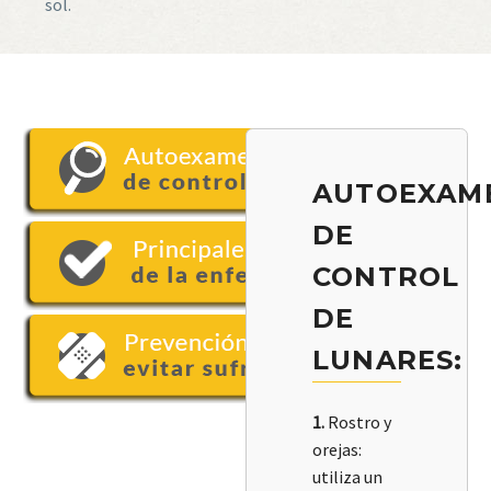
sol.
AUTOEXAM
DE
CONTROL
DE
LUNARES:
1.
Rostro y
orejas:
utiliza un