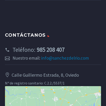
CONTÁCTANOS
Teléfono:
985 208 407
Nuestro email:
info@sanchezdelrio.com
Calle Guillermo Estrada, 8, Oviedo
Nº de registro sanitario: C.2.2./5537/1