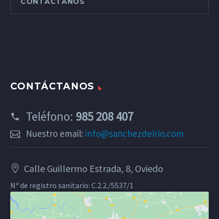
CONTÁCTANOS
CONTÁCTANOS
Teléfono:
985 208 407
Nuestro email:
info@sanchezdelrio.com
Calle Guillermo Estrada, 8, Oviedo
Nº de registro sanitario: C.2.2./5537/1