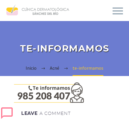
TE-INFORMAMOS
Inicio
Acné
te-informamos
LEAVE
A COMMENT