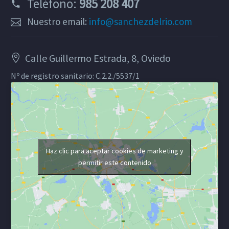
Teléfono:
985 208 407
Nuestro email:
info@sanchezdelrio.com
Calle Guillermo Estrada, 8, Oviedo
Nº de registro sanitario: C.2.2./5537/1
Haz clic para aceptar cookies de marketing y
permitir este contenido