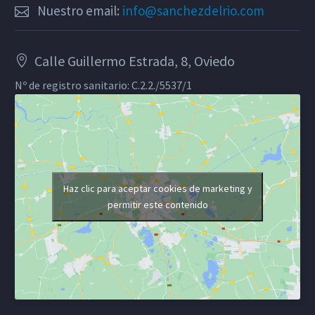
Nuestro email:
info@sanchezdelrio.com
Calle Guillermo Estrada, 8, Oviedo
Nº de registro sanitario: C.2.2./5537/1
Haz clic para aceptar cookies de marketing y
permitir este contenido