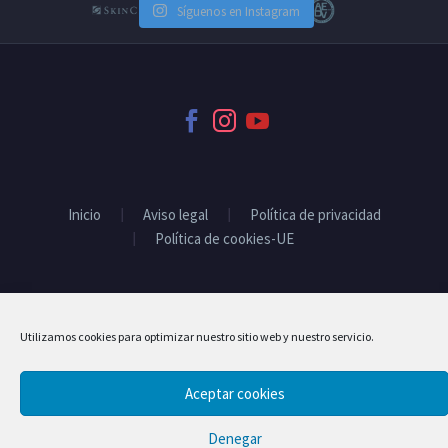
Síguenos en Instagram
Inicio
Aviso legal
Política de privacidad
Política de cookies-UE
2017 © Copyright Clínica Sánchez del Río
Utilizamos cookies para optimizar nuestro sitio web y nuestro servicio.
Hosting Web Cloudin
Aceptar cookies
Denegar