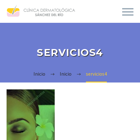
SERVICIOS4
Inicio
Inicio
servicios4