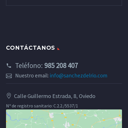
CONTÁCTANOS
Teléfono:
985 208 407
Nuestro email:
info@sanchezdelrio.com
Calle Guillermo Estrada, 8, Oviedo
Nº de registro sanitario: C.2.2./5537/1