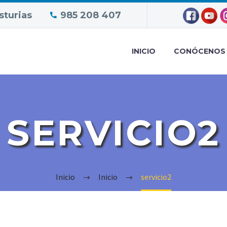
sturias
985 208 407
INICIO
CONÓCENOS
SERVICIO2
Inicio
Inicio
servicio2