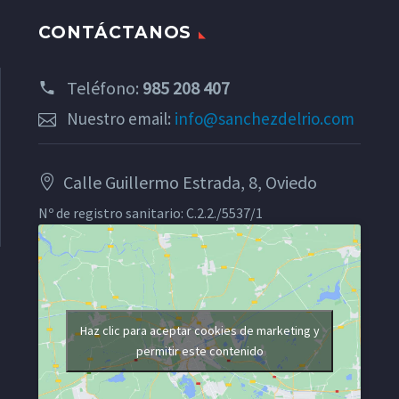
CONTÁCTANOS
Teléfono:
985 208 407
Nuestro email:
info@sanchezdelrio.com
Calle Guillermo Estrada, 8, Oviedo
Nº de registro sanitario: C.2.2./5537/1
Haz clic para aceptar cookies de marketing y
permitir este contenido