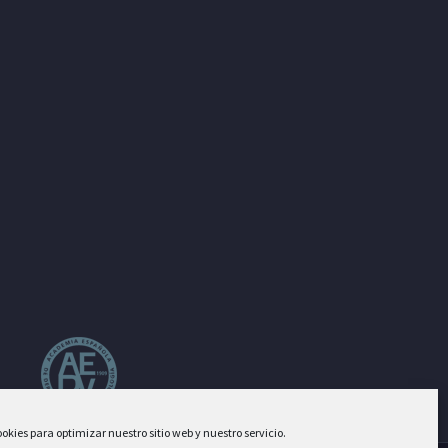
okies para optimizar nuestro sitio web y nuestro servicio.