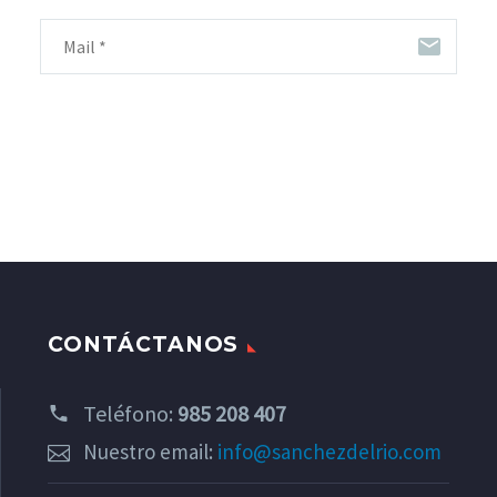
CONTÁCTANOS
Teléfono:
985 208 407
Nuestro email:
info@sanchezdelrio.com