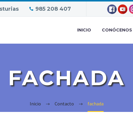
sturias
985 208 407
INICIO
CONÓCENOS
FACHADA
Inicio
Contacto
fachada